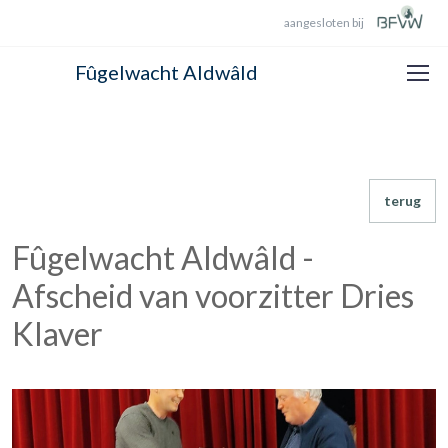
aangesloten bij
Fûgelwacht Aldwâld
terug
Fûgelwacht Aldwâld -
Afscheid van voorzitter Dries
Klaver