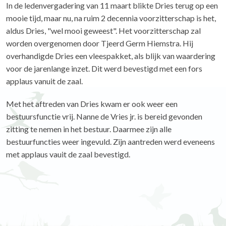
In de ledenvergadering van 11 maart blikte Dries terug op een
mooie tijd, maar nu, na ruim 2 decennia voorzitterschap is het,
aldus Dries, "wel mooi geweest". Het voorzitterschap zal
worden overgenomen door Tjeerd Germ Hiemstra. Hij
overhandigde Dries een vleespakket, als blijk van waardering
voor de jarenlange inzet. Dit werd bevestigd met een fors
applaus vanuit de zaal.
Met het aftreden van Dries kwam er ook weer een
bestuursfunctie vrij. Nanne de Vries jr. is bereid gevonden
zitting te nemen in het bestuur. Daarmee zijn alle
bestuurfuncties weer ingevuld. Zijn aantreden werd eveneens
met applaus vauit de zaal bevestigd.