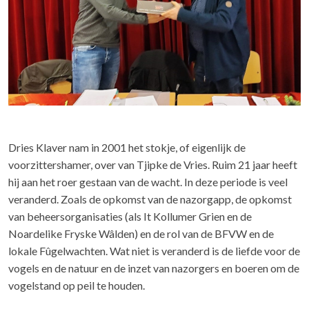
Dries Klaver nam in 2001 het stokje, of eigenlijk de
voorzittershamer, over van Tjipke de Vries. Ruim 21 jaar heeft
hij aan het roer gestaan van de wacht. In deze periode is veel
veranderd. Zoals de opkomst van de nazorgapp, de opkomst
van beheersorganisaties (als It Kollumer Grien en de
Noardelike Fryske Wâlden) en de rol van de BFVW en de
lokale Fûgelwachten. Wat niet is veranderd is de liefde voor de
vogels en de natuur en de inzet van nazorgers en boeren om de
vogelstand op peil te houden.