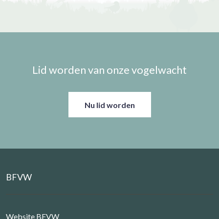
Lid worden van onze vogelwacht
Nu lid worden
BFVW
Website BFVW